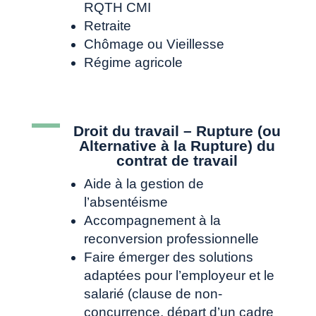
RQTH CMI
Retraite
Chômage ou Vieillesse
Régime agricole
Droit du travail – Rupture (ou
Alternative à la Rupture) du
contrat de travail
Aide à la gestion de
l’absentéisme
Accompagnement à la

ADRESSE
reconversion professionnelle
11, Rue Servandoni
Faire émerger des solutions
adaptées pour l’employeur et le
33 000 BORDEAUX
salarié (clause de non-
concurrence, départ d’un cadre

TÉLÉPHONE