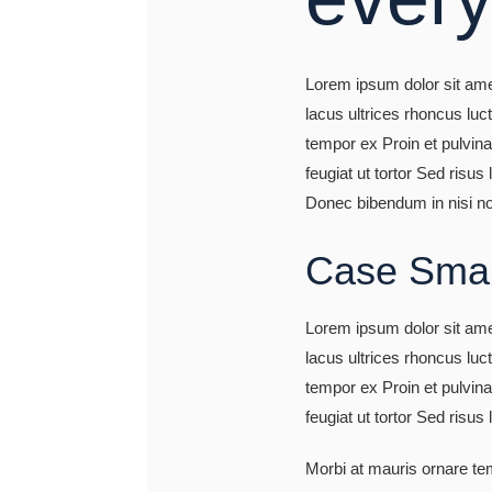
Lorem ipsum dolor sit amet
lacus ultrices rhoncus luc
tempor ex Proin et pulvina
feugiat ut tortor Sed risu
Donec bibendum in nisi non 
Case Smal
Lorem ipsum dolor sit amet
lacus ultrices rhoncus luc
tempor ex Proin et pulvina
feugiat ut tortor Sed risus
Morbi at mauris ornare te