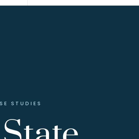
SE STUDIES
 State