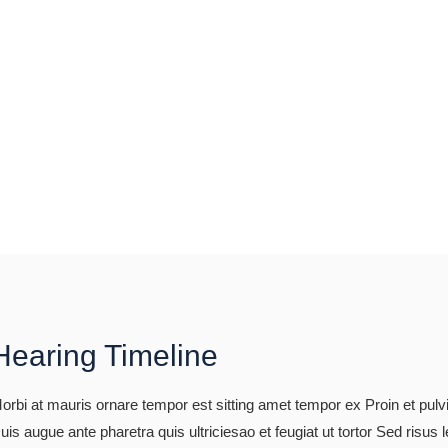
Hearing Timeline
orbi at mauris ornare tempor est sitting amet tempor ex Proin et pul
uis augue ante pharetra quis ultriciesao et feugiat ut tortor Sed risus 