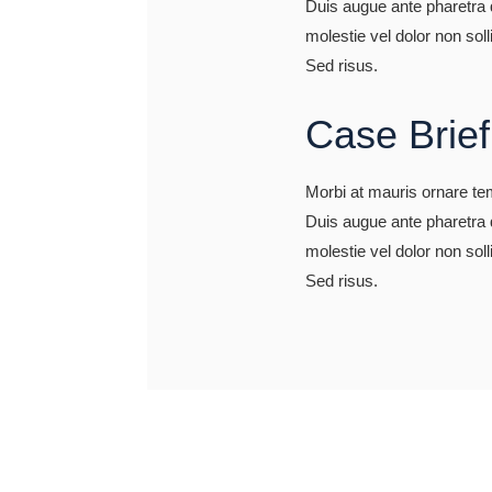
Duis augue ante pharetra qu
molestie vel dolor non sol
Sed risus.
Case Brief
Morbi at mauris ornare te
Duis augue ante pharetra qu
molestie vel dolor non sol
Sed risus.