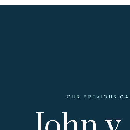
OUR PREVIOUS CA
John v.