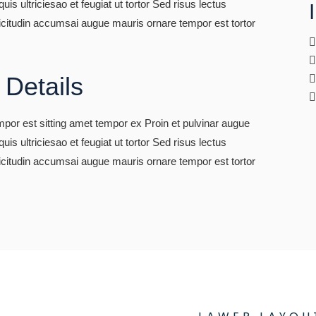
is ultriciesao et feugiat ut tortor Sed risus lectus
licitudin accumsai augue mauris ornare tempor est tortor
 Details
mpor est sitting amet tempor ex Proin et pulvinar augue
is ultriciesao et feugiat ut tortor Sed risus lectus
licitudin accumsai augue mauris ornare tempor est tortor