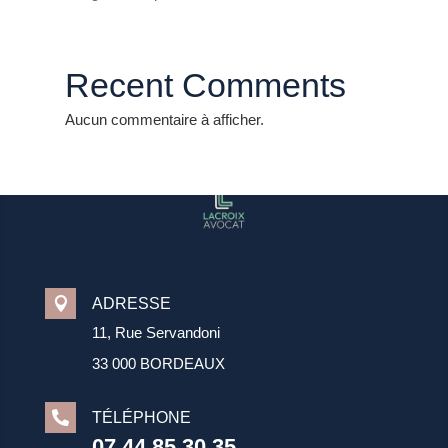
Recent Comments
Aucun commentaire à afficher.

ADRESSE
11, Rue Servandoni
33 000 BORDEAUX

TÉLÉPHONE
07 44 85 30 35